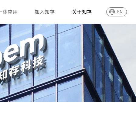
一体应用
加入知存
关于知存
EN