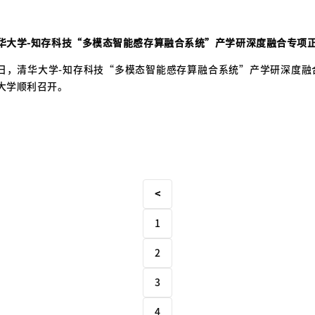
华大学-知存科技“多模态智能感存算融合系统”产学研深度融合专项
日，清华大学-知存科技“多模态智能感存算融合系统”产学研深度融
大学顺利召开。
<
1
2
3
4