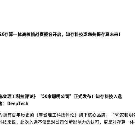
026存算一体高校挑战赛报名开启，知存科技邀您共探存算未来！
麻省理工科技评论》“50家聪明公司”正式发布！知存科技入选
者：DeepTech
为拥有百年历史的《麻省理工科技评论》旗下核心品牌，“50家聪明
科技来说，此次入选不仅是对公司创新影响力的认可，更是对存算一体